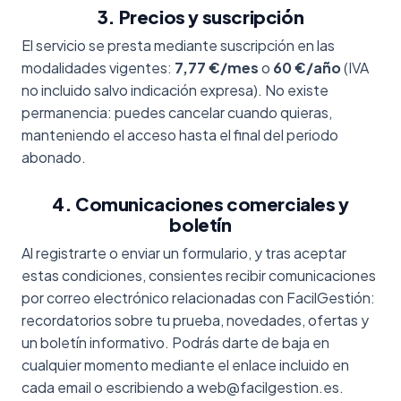
3. Precios y suscripción
El servicio se presta mediante suscripción en las
modalidades vigentes:
7,77 €/mes
o
60 €/año
(IVA
no incluido salvo indicación expresa). No existe
permanencia: puedes cancelar cuando quieras,
manteniendo el acceso hasta el final del periodo
abonado.
4. Comunicaciones comerciales y
boletín
Al registrarte o enviar un formulario, y tras aceptar
estas condiciones, consientes recibir comunicaciones
por correo electrónico relacionadas con FacilGestión:
recordatorios sobre tu prueba, novedades, ofertas y
un boletín informativo. Podrás darte de baja en
cualquier momento mediante el enlace incluido en
cada email o escribiendo a web@facilgestion.es.