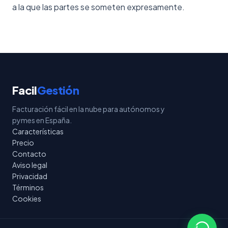
a la que las partes se someten expresamente.
Facil
Gestión
Facturación fácil en la nube para autónomos y
pymes en España.
Características
Precio
Contacto
Aviso legal
Privacidad
Términos
Cookies