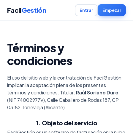
Facil
Gestión
Entrar
Empezar
Términos y
condiciones
El uso del sitio web y la contratación de FacilGestión
implican la aceptación plena de los presentes
términos y condiciones. Titular:
Raúl Soriano Duro
(NIF 74002977V), Calle Caballero de Rodas 187, CP
03182 Torrevieja (Alicante).
1. Objeto del servicio
FacilGestión es un software de facturación en la nube